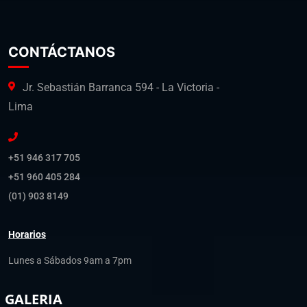
CONTÁCTANOS
Jr. Sebastián Barranca 594 - La Victoria -
Lima
+51 946 317 705
+51 960 405 284
(01) 903 8149
Horarios
Lunes a Sábados 9am a 7pm
GALERIA