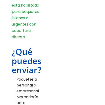
está habilitado
para paquetes
livianos o
urgentes con
cobertura
directa.
¿Qué
puedes
enviar?
Paquetería
personal o
empresarial
Mercadería
para