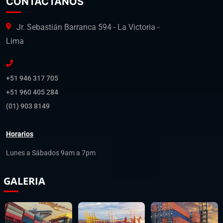
CONTÁCTANOS
Jr. Sebastián Barranca 594 - La Victoria -
Lima
+51 946 317 705
+51 960 405 284
(01) 903 8149
Horarios
Lunes a Sábados 9am a 7pm
GALERIA