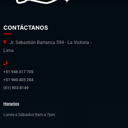
CONTÁCTANOS
Jr. Sebastián Barranca 594 - La Victoria -
Lima
+51 946 317 705
+51 960 405 284
(01) 903 8149
Horarios
Lunes a Sábados 9am a 7pm