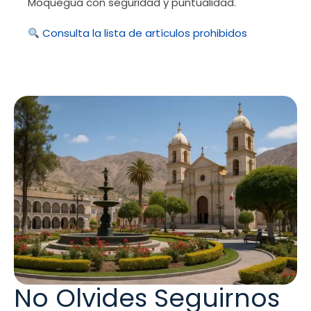
Moquegua con seguridad y puntualidad.
Consulta la lista de artículos prohibidos
No Olvides Seguirnos