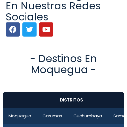
En Nuestras Redes
Sociales
- Destinos En
Moquegua -
DISTRITOS
Moquegua
Carumas
Cuchumbaya
Same