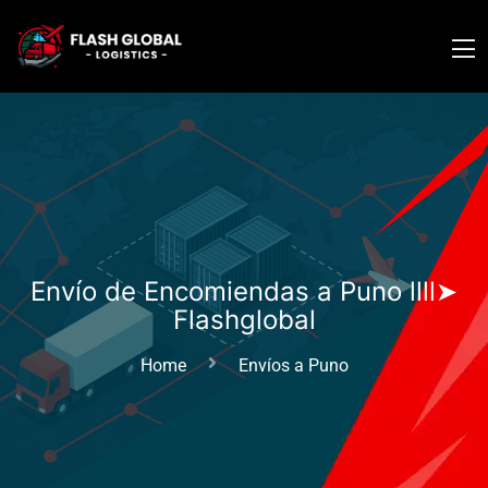
Envío de Encomiendas a Puno llll➤
Flashglobal
Home
Envíos a Puno