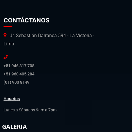
CONTÁCTANOS
Jr. Sebastián Barranca 594 - La Victoria -
Lima
+51 946 317 705
+51 960 405 284
(01) 903 8149
Horarios
Lunes a Sábados 9am a 7pm
GALERIA