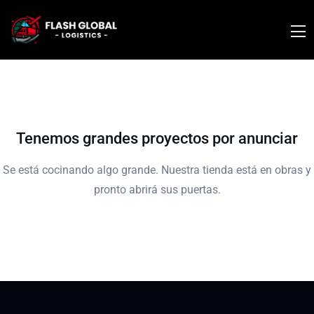
Tenemos grandes proyectos por anunciar
Se está cocinando algo grande. Nuestra tienda está en obras y
pronto abrirá sus puertas.