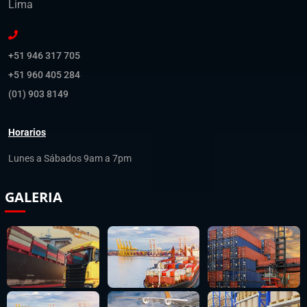
Lima
+51 946 317 705
+51 960 405 284
(01) 903 8149
Horarios
Lunes a Sábados 9am a 7pm
GALERIA