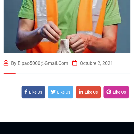
By Elpao5000@gmail.com
Octubre 2, 2021
Like Us
Like Us
Like Us
Like Us