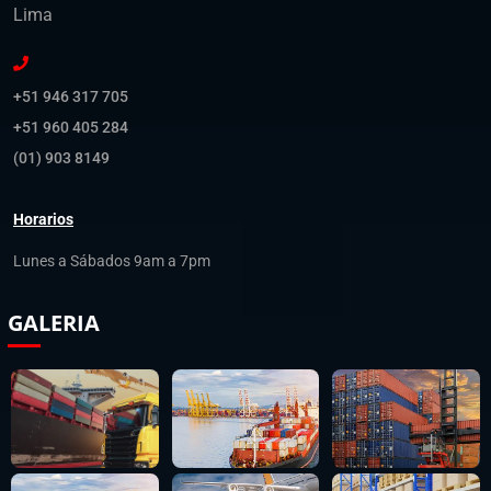
Lima
+51 946 317 705
+51 960 405 284
(01) 903 8149
Horarios
Lunes a Sábados 9am a 7pm
GALERIA