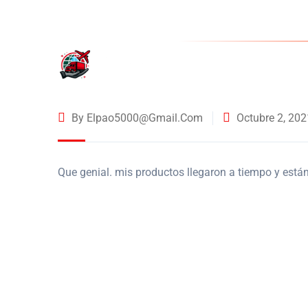
Jr. Seba
By Elpao5000@gmail.com
Octubre 2, 202
Que genial. mis productos llegaron a tiempo y está