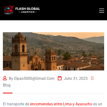
By Elpao5000@gmail.com
Julio 31, 2025
Blog
El transporte de
encomiendas entre Lima y Ayacucho
es un