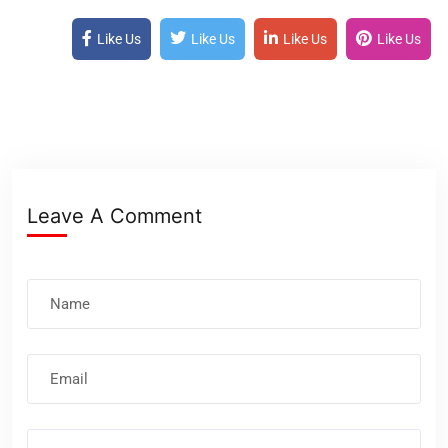
Like Us
Like Us
Like Us
Like Us
Leave A Comment