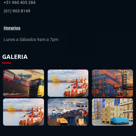
+51 960 405 284
(01) 903 8149
Horarios
Lunes a Sábados 9am a 7pm
GALERIA